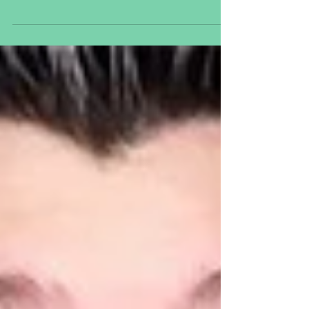
para perder peso, as dietas de jejum
intermitente têm se mostrado um método
eficaz para perder...