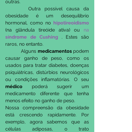
outras.
      Outra possível causa da 
obesidade é um desequilíbrio 
hormonal, como no 
hipotireoidismo
(na glândula tireóide ativa) ou
na 
síndrome de Cushing
 . Estes são 
raros, no entanto. 
            Alguns 
medicamentos
 podem 
causar ganho de peso, como os 
usados ​​para tratar diabetes, doenças 
psiquiátricas, distúrbios neurológicos 
ou condições inflamatórias. O seu 
médico
 poderá sugerir um 
medicamento diferente que tenha 
menos efeito no ganho de peso.
Nossa compreensão da obesidade 
está crescendo rapidamente. Por 
exemplo, agora sabemos que as 
células adiposas, o trato 