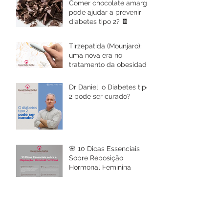
Comer chocolate amargo
pode ajudar a prevenir
diabetes tipo 2? 🍫
Tirzepatida (Mounjaro):
uma nova era no
tratamento da obesidade
e diabetes chega ao
Brasil
Dr Daniel, o Diabetes tipo
2 pode ser curado?
🌸 10 Dicas Essenciais
Sobre Reposição
Hormonal Feminina