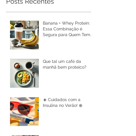
Posts Recentes
Banana + Whey Protein:
Essa Combinação é
Segura para Quem Tem
Diabetes? 🍌💪
Que tal um café da
manhã bem proteico?
☀️ Cuidados com a
Insulina no Verão! ❄️