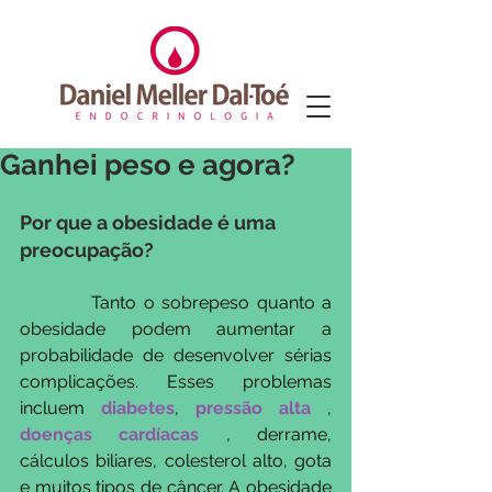
Ganhei peso e agora?
Por que a obesidade é uma 
preocupação?
          Tanto o sobrepeso quanto a 
obesidade podem aumentar a 
probabilidade de desenvolver sérias 
complicações. Esses problemas 
incluem 
diabetes
, 
pressão alta
 , 
doenças cardíacas
 , derrame, 
cálculos biliares, colesterol alto, gota 
e muitos tipos de câncer. A obesidade 