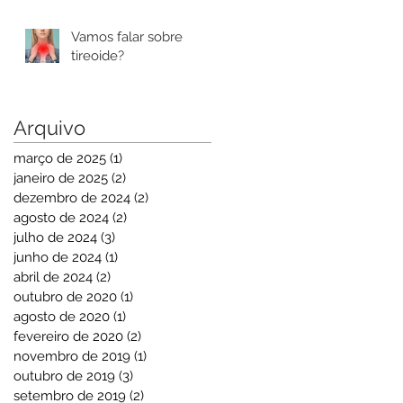
Vamos falar sobre
tireoide?
Arquivo
março de 2025
(1)
1 post
janeiro de 2025
(2)
2 posts
dezembro de 2024
(2)
2 posts
agosto de 2024
(2)
2 posts
julho de 2024
(3)
3 posts
junho de 2024
(1)
1 post
abril de 2024
(2)
2 posts
outubro de 2020
(1)
1 post
agosto de 2020
(1)
1 post
fevereiro de 2020
(2)
2 posts
novembro de 2019
(1)
1 post
outubro de 2019
(3)
3 posts
setembro de 2019
(2)
2 posts