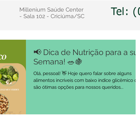
Millenium Saúde Center
Tel: 
- Sala 102 - Criciúma/SC
📢 Dica de Nutrição para a su
Semana! 🥗🍇
Olá, pessoal! 👋 Hoje quero falar sobre alguns
alimentos incríveis com baixo índice glicêmico q
são ótimas opções para nossos queridos...