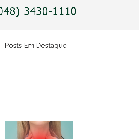
(048) 3430-1110
Posts Em Destaque
a
ue