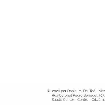
© 2026 por Daniel M. Dal Toé - Mé
Rua Coronel Pedro Benedet 505, 
Saúde Center - Centro - Criciú