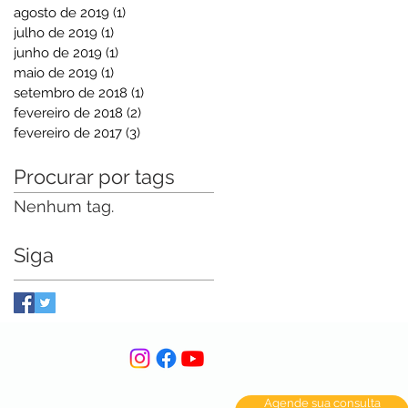
agosto de 2019
(1)
1 post
julho de 2019
(1)
1 post
junho de 2019
(1)
1 post
maio de 2019
(1)
1 post
setembro de 2018
(1)
1 post
fevereiro de 2018
(2)
2 posts
fevereiro de 2017
(3)
3 posts
Procurar por tags
Nenhum tag.
Siga
Agende sua consulta