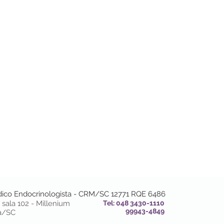
dico Endocrinologista - CRM/SC 12771 RQE 6486
sala 102 - Millenium
Tel: 048 3430-1110
99943-4849
ma/SC