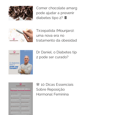
Comer chocolate amargo
pode ajudar a prevenir
diabetes tipo 2? 🍫
Tirzepatida (Mounjaro):
uma nova era no
tratamento da obesidade
e diabetes chega ao
Brasil
Dr Daniel, o Diabetes tipo
2 pode ser curado?
🌸 10 Dicas Essenciais
Sobre Reposição
Hormonal Feminina