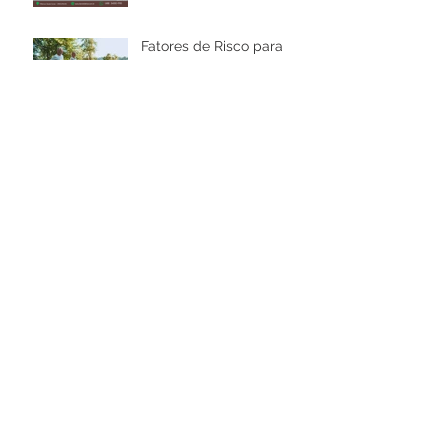
Fatores de Risco para
Osteoporose
A Importância do
Tratamento e Controle do
Peso
Vamos falar sobre
tireoide?
Arquivo